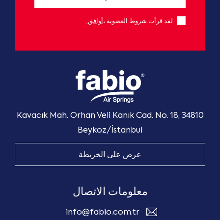
لقد قرأت شروط العضوية ،
أوافق.
Kavacık Mah. Orhan Veli Kanık Cad. No. 18, 34810
Beykoz/İstanbul
عرض على الخريطة
معلومات الاتصال
info@fabio.com.tr