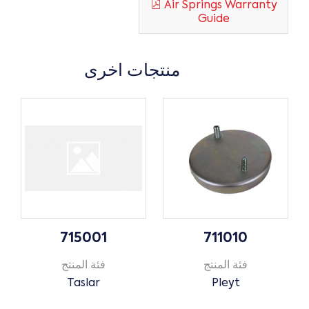
Air Springs Warranty
Guide
منتجات اخرى
715001
711010
فئة المنتج
فئة المنتج
Taslar
Pleyt