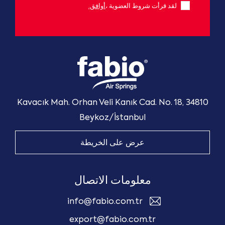
لقد قرأت شروط العضوية ،
أوافق.
Kavacık Mah. Orhan Veli Kanık Cad. No. 18, 34810
Beykoz/İstanbul
عرض على الخريطة
معلومات الاتصال
info@fabio.com.tr
export@fabio.com.tr