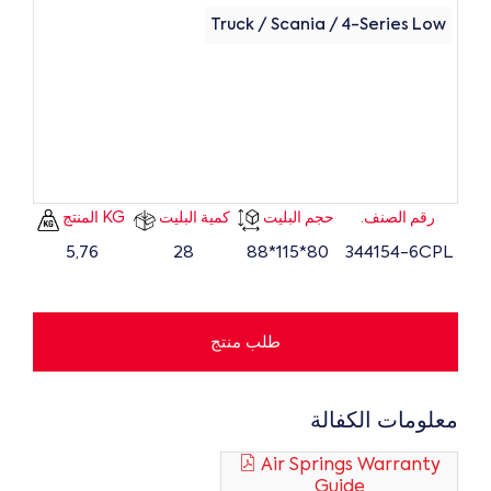
Truck / Scania / 4-Series Low
رقم الصنف.
حجم البليت
كمية البليت
KG المنتج
5,76
28
80*115*88
344154-6CPL
طلب منتج
معلومات الكفالة
Air Springs Warranty
Guide