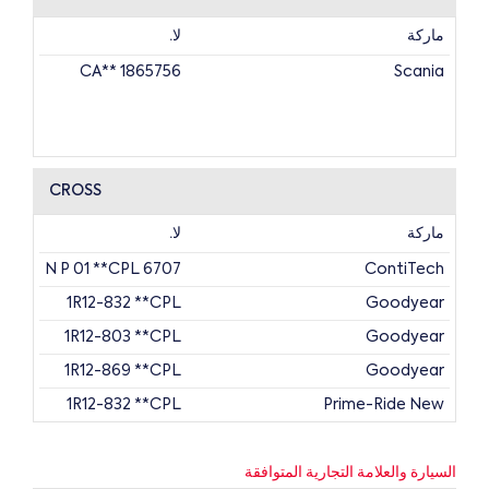
ماركة
لا.
1865756 **CA
Scania
CROSS
ماركة
لا.
6707 N P 01 **CPL
ContiTech
1R12-832 **CPL
Goodyear
1R12-803 **CPL
Goodyear
1R12-869 **CPL
Goodyear
1R12-832 **CPL
Prime-Ride New
1R12-803 **CPL
Prime-Ride New
السيارة والعلامة التجارية المتوافقة