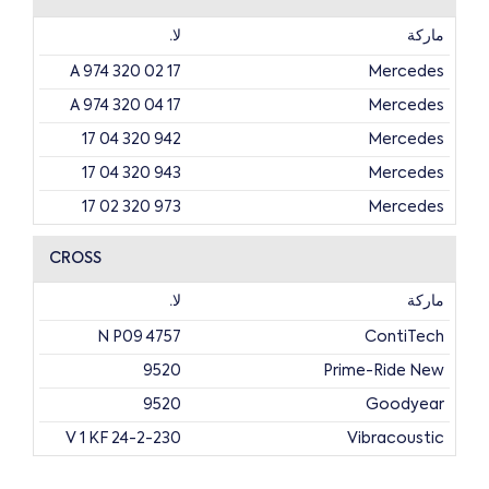
ماركة
لا.
A 974 320 02 17
Mercedes
A 974 320 04 17
Mercedes
942 320 04 17
Mercedes
943 320 04 17
Mercedes
973 320 02 17
Mercedes
974 320 02 17
Mercedes
CROSS
ماركة
لا.
4757 N P09
ContiTech
9520
Prime-Ride New
9520
Goodyear
V 1 KF 24-2-230
Vibracoustic