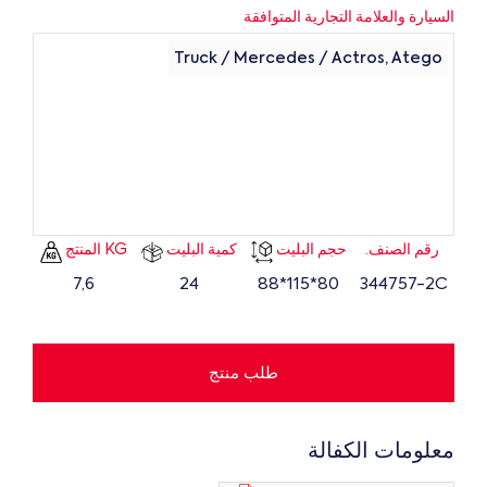
السيارة والعلامة التجارية المتوافقة
Truck / Mercedes / Actros, Atego
رقم الصنف.
حجم البليت
كمية البليت
KG المنتج
7,6
24
80*115*88
344757-2C
طلب منتج
معلومات الكفالة