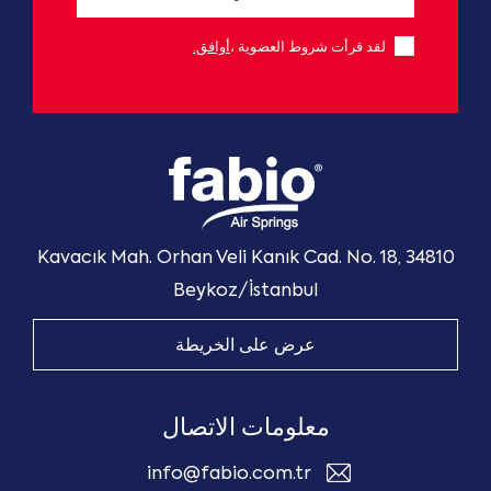
لقد قرأت شروط العضوية ،
أوافق.
Kavacık Mah. Orhan Veli Kanık Cad. No. 18, 34810
Beykoz/İstanbul
عرض على الخريطة
معلومات الاتصال
info@fabio.com.tr